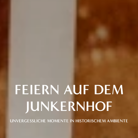
FEIERN AUF DEM
JUNKERNHOF
UNVERGESSLICHE MOMENTE IN HISTORISCHEM AMBIENTE