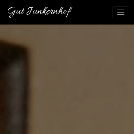
Direkt
zum
Inhalt