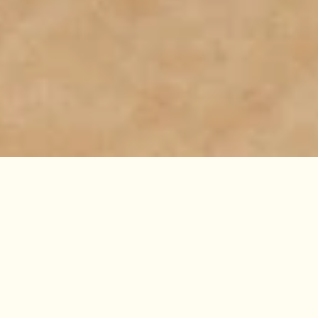
GUT JUNKERNHOF
UNVERGESSLICHE
MOMENTE IN
HISTORISCHEM
AMBIENTE